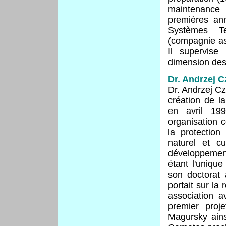
maintenance 
premières an
Systèmes T
(compagnie as
Il supervise
dimension des 
Dr. Andrzej 
Dr. Andrzej Cz
création de l
en avril 19
organisation c
la protection
naturel et c
développemen
étant l'unique
son doctorat 
portait sur la
association a
premier proj
Magursky ains