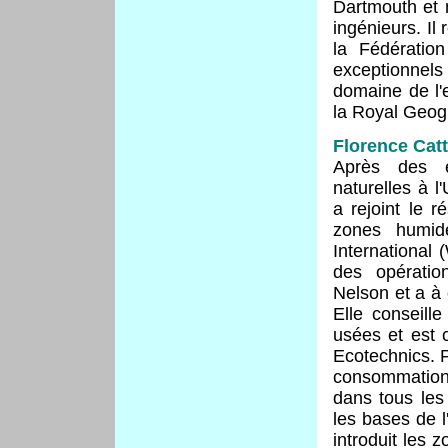
Dartmouth et 
ingénieurs. Il
la Fédératio
exceptionnels
domaine de l'
la Royal Geogr
Florence Catt
Après des 
naturelles à l
a rejoint le 
zones humide
International
des opératio
Nelson et a à 
Elle conseill
usées et est c
Ecotechnics. Fl
consommation 
dans tous les 
les bases de l
introduit les 