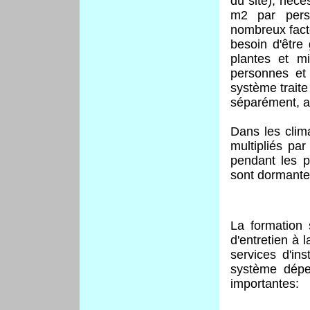
du site), néce
m2 par pers
nombreux facteu
besoin d'être
plantes et m
personnes et 
système traite
séparément, ai
Dans les clim
multipliés par
pendant les p
sont dormantes 
La formation 
d'entretien à l
services d'in
système dépe
importantes: