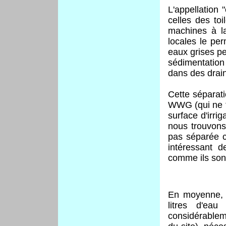
L'appellation
celles des toi
machines à la
locales le per
eaux grises pe
sédimentation
dans des drain
Cette séparati
WWG (qui ne tr
surface d'irri
nous trouvons
pas séparée ca
intéressant d
comme ils sont
En moyenne, 
litres d'eau
considérablem